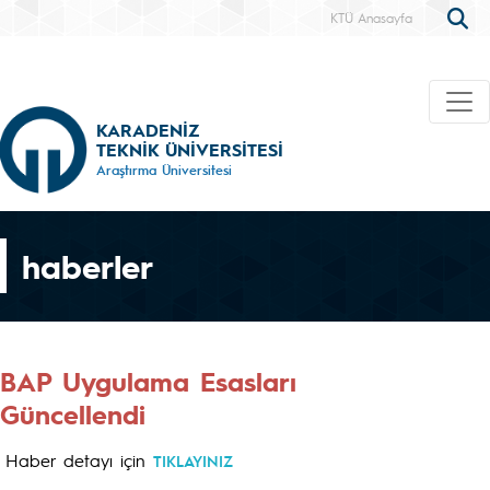
KTÜ Anasayfa
KARADENİZ
TEKNİK ÜNİVERSİTESİ
Araştırma Üniversitesi
haberler
BAP Uygulama Esasları
Güncellendi
Haber detayı için
TIKLAYINIZ