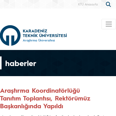
KTÜ Anasayfa
KARADENİZ
TEKNİK ÜNİVERSİTESİ
Araştırma Üniversitesi
haberler
Araştırma Koordinatörlüğü
Tanıtım Toplantısı, Rektörümüz
Başkanlığında Yapıldı