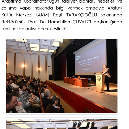
Araştırma Koordinatörlüğün faaliyet alanları, hedefleri ve
çalışma yapısı hakkında bilgi vermek amacıyla Atatürk
Kültür Merkezi (AKM) Reşit TARAKÇIOĞLU salonunda
Rektörümüz Prof. Dr. Hamdullah ÇUVALCI başkanlığında
tanıtım toplantısı gerçekleştirildi.