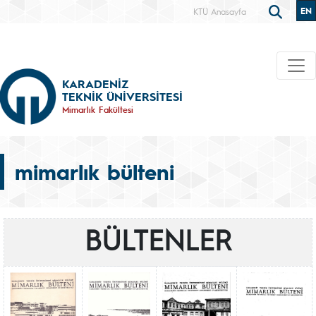
EN
KTÜ Anasayfa
KARADENİZ
TEKNİK ÜNİVERSİTESİ
Mimarlık Fakültesi
mimarlık bülteni
BÜLTENLER