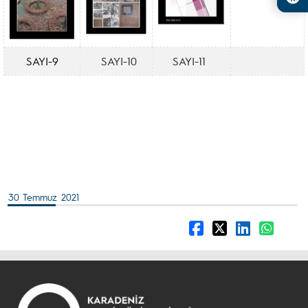
SAYI-9
SAYI-10
SAYI-11
30 Temmuz 2021