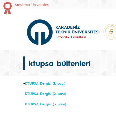
Araştırma Üniversitesi
KARADENİZ
TEKNİK ÜNİVERSİTESİ
Eczacılık Fakültesi
ktupsa bültenleri
-
KTUPSA Dergisi (1. sayı)
-
KTUPSA Dergisi (2. sayı)
-
KTUPSA Dergisi (3. sayı)