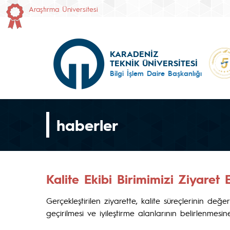
Araştırma Üniversitesi
KARADENİZ
TEKNİK ÜNİVERSİTESİ
Bilgi İşlem Daire Başkanlığı
haberler
Kalite Ekibi Birimimizi Ziyaret E
Gerçekleştirilen ziyarette, kalite süreçlerinin de
geçirilmesi ve iyileştirme alanlarının belirlenmesi