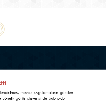
tti
ğerlendirilmesi, mevcut uygulamaların gözden
ne yönelik görüş alışverişinde bulunuldu.