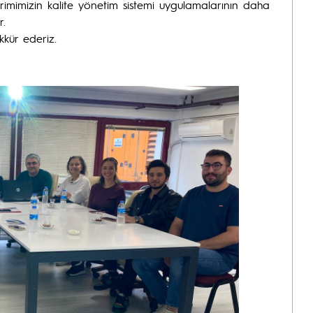
imimizin kalite yönetim sistemi uygulamalarının daha
r.
kkür ederiz.