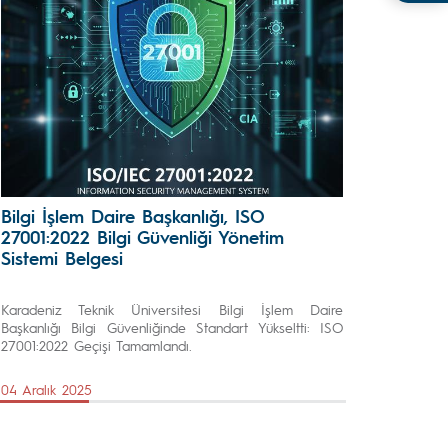
Bilgi İşlem Daire Başkanlığı, ISO
27001:2022 Bilgi Güvenliği Yönetim
Sistemi Belgesi
Karadeniz Teknik Üniversitesi Bilgi İşlem Daire
Başkanlığı Bilgi Güvenliğinde Standart Yükseltti: ISO
27001:2022 Geçişi Tamamlandı.
04 Aralık 2025