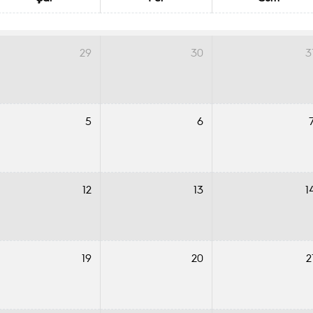
29
30
3
5
6
12
13
1
19
20
2