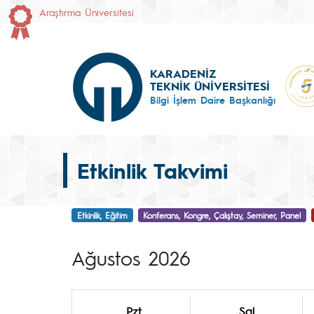
Araştırma Üniversitesi
KARADENİZ
TEKNİK ÜNİVERSİTESİ
Bilgi İşlem Daire Başkanlığı
Etkinlik Takvimi
Etkinlik, Eğitim
Konferans, Kongre, Çalıştay, Seminer, Panel
Ağustos 2026
Pzt
Sal