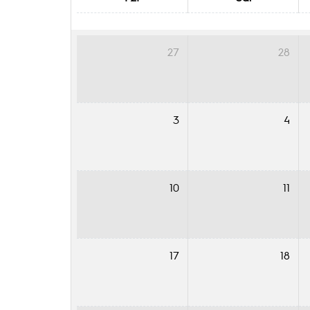
27
28
3
4
10
11
17
18