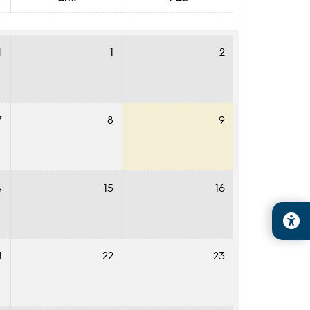
1
1
2
7
8
9
4
15
16
1
22
23