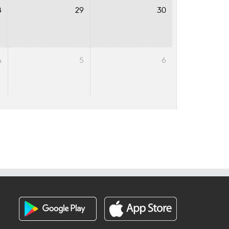
8
29
30
4
5
6