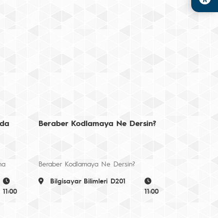
nda
Beraber Kodlamaya Ne Dersin?
ma
Beraber Kodlamaya Ne Dersin?
Bilgisayar Bilimleri D201
11:00
11:00