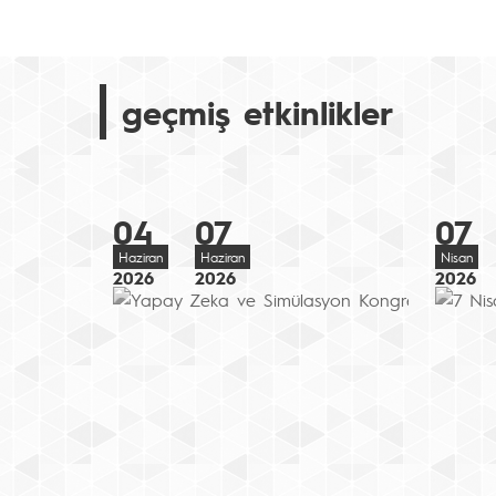
geçmiş etkinlikler
04
07
07
Haziran
Haziran
Nisan
2026
2026
2026