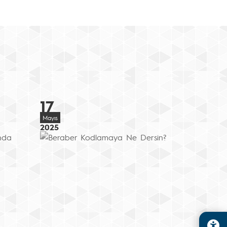
17
Mayıs
2025