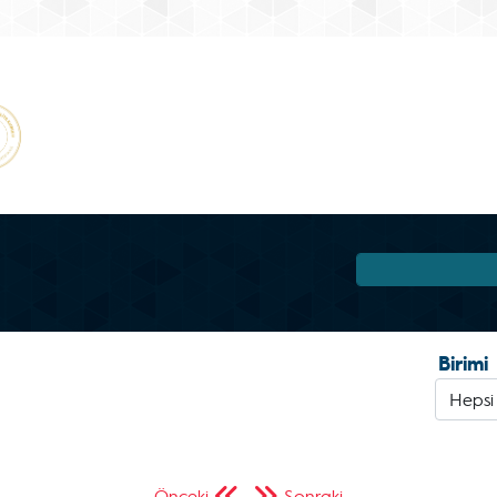
Birimi
Önceki
Sonraki