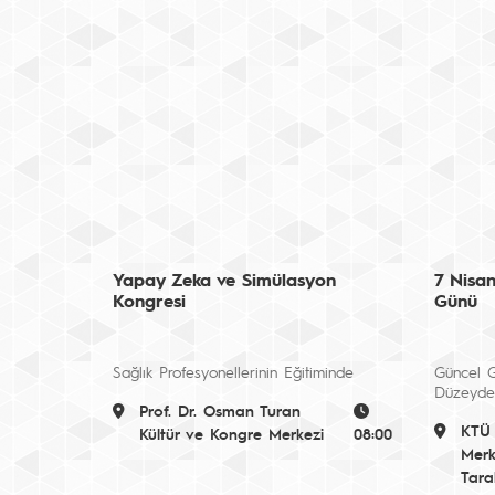
Yapay Zeka ve Simülasyon
7 Nisan
Kongresi
Günü
Sağlık Profesyonellerinin Eğitiminde
Güncel G
Düzeyde 
Prof. Dr. Osman Turan
KTÜ 
Kültür ve Kongre Merkezi
08:00
Merk
Tara