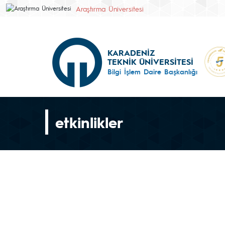
Araştırma Üniversitesi
KARADENİZ
TEKNİK ÜNİVERSİTESİ
Bilgi İşlem Daire Başkanlığı
etkinlikler