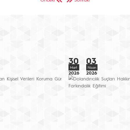
30
03
Mart
Nisan
2026
2026